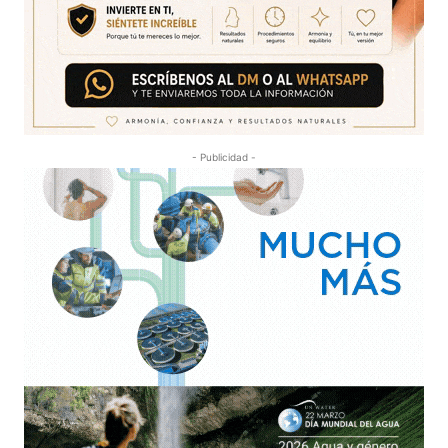
- Publicidad -