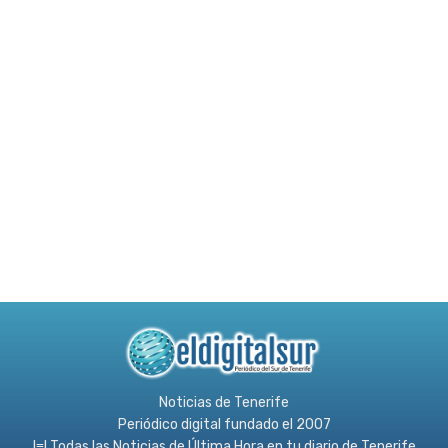
Noticias de Tenerife
Periódico digital fundado el 2007
l≡l Todas las Noticias de Última Hora en tu diario de Tenerife