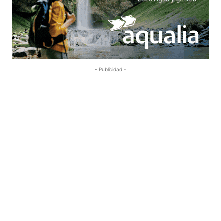
- Publicidad -