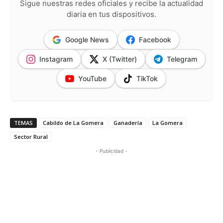
Sigue nuestras redes oficiales y recibe la actualidad
diaria en tus dispositivos.
Google News
Facebook
Instagram
X (Twitter)
Telegram
YouTube
TikTok
TEMAS
Cabildo de La Gomera
Ganadería
La Gomera
Sector Rural
- Publicidad -