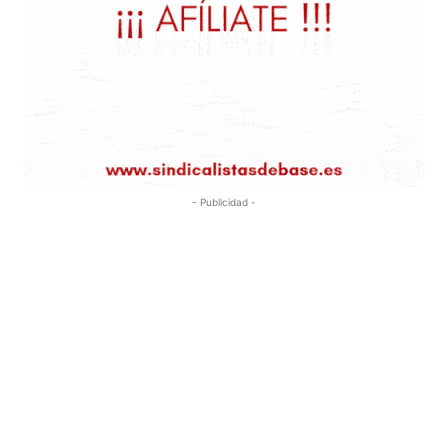
- Publicidad -