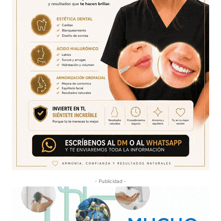
- Publicidad -