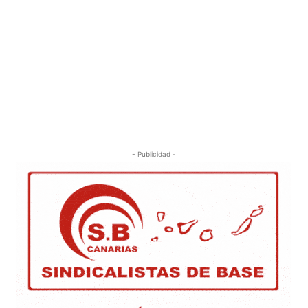
- Publicidad -