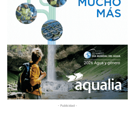
- Publicidad -