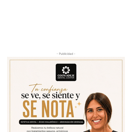
- Publicidad -