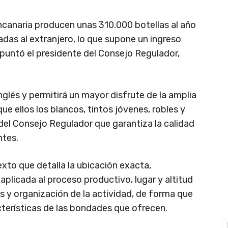
canaria producen unas 310.000 botellas al año
adas al extranjero, lo que supone un ingreso
 apuntó el presidente del Consejo Regulador,
nglés y permitirá un mayor disfrute de la amplia
que ellos los blancos, tintos jóvenes, robles y
del Consejo Regulador que garantiza la calidad
ntes.
to que detalla la ubicación exacta,
plicada al proceso productivo, lugar y altitud
s y organización de la actividad, de forma que
cterísticas de las bondades que ofrecen.