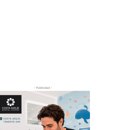
- Publicidad -