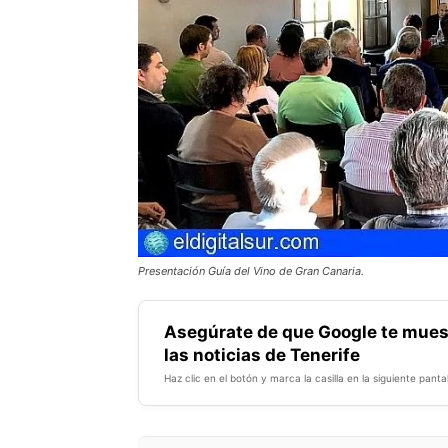
Presentación Guía del Vino de Gran Canaria.
Asegúrate de que Google te mues
las noticias de Tenerife
Haz clic en el botón y marca la casilla en la siguiente pantal