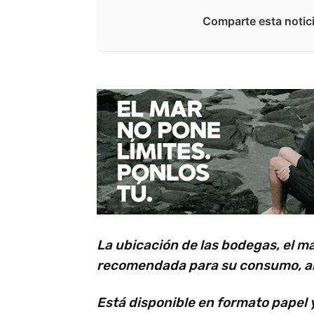
Comparte esta notici
La ubicación de las bodegas, el ma
recomendada para su consumo, ah
Está disponible en formato papel y