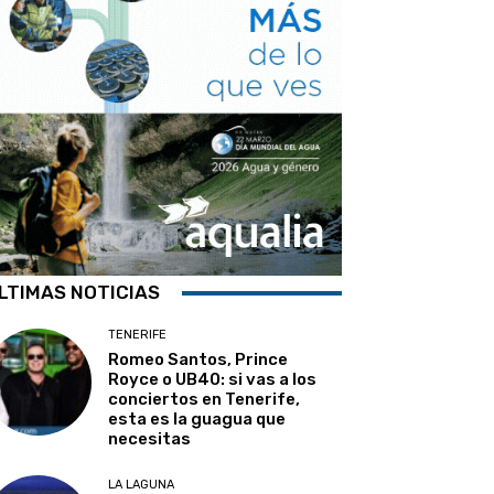
LTIMAS NOTICIAS
TENERIFE
Romeo Santos, Prince
Royce o UB40: si vas a los
conciertos en Tenerife,
esta es la guagua que
necesitas
LA LAGUNA