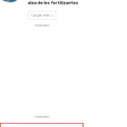
alza de los fertilizantes
Cargar más
- Publicidad -
- Publicidad -