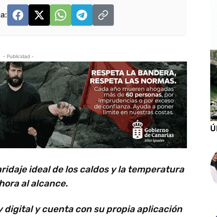
a:
- Publicidad -
Ú
ridaje ideal de los caldos y la temperatura
ora al alcance.
 digital y cuenta con su propia aplicación