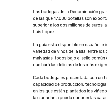
Las bodegas de la Denominación gran
de las que 17.000 botellas son export
superior a los dos millones de euros,
Luis López.
La guía está disponible en español e i
variedad de vinos de la Isla, entre los 
malvasías, todos bajo el sello común 
que hará las delicias de los más exige
Cada bodega es presentada con un tex
capacidad de producción, tecnología a
en los que están plantados los viñedo
la ciudadanía pueda conocer las cara