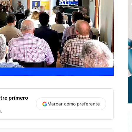
tre primero
Marcar como preferente
la