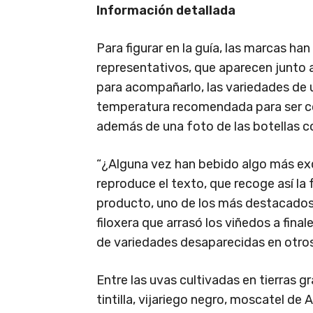
Información detallada
Para figurar en la guía, las marcas h
representativos, que aparecen junto a 
para acompañarlo, las variedades de 
temperatura recomendada para ser co
además de una foto de las botellas c
“¿Alguna vez han bebido algo más exqu
reproduce el texto, que recoge así la 
producto, uno de los más destacados 
filoxera que arrasó los viñedos a final
de variedades desaparecidas en otros
Entre las uvas cultivadas en tierras g
tintilla, vijariego negro, moscatel de Al