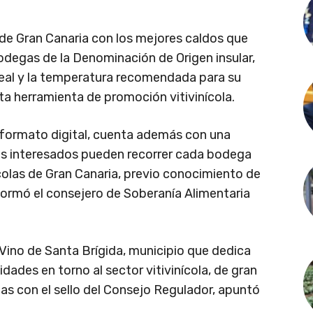
o de Gran Canaria con los mejores caldos que
odegas de la Denominación de Origen insular,
deal y la temperatura recomendada para su
a herramienta de promoción vitivinícola.
y formato digital, cuenta además con una
los interesados pueden recorrer cada bodega
ícolas de Gran Canaria, previo conocimiento de
nformó el consejero de Soberanía Alimentaria
l Vino de Santa Brígida, municipio que dedica
dades en torno al sector vitivinícola, de gran
gas con el sello del Consejo Regulador, apuntó