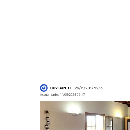
Dux Garuti
29/11/2017 15:13
Actualizado:
14/05/2025 09:17