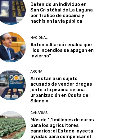
Detenido un individuo en
San Cristóbal de La Laguna
por tráfico de cocaína y
hachís en la vía pública
NACIONAL
Antonio Alarcó recalca que
“los incendios se apagan en
invierno”
ARONA
Arrestan a un sujeto
acusado de vender drogas
junto a la piscina de una
urbanización en Costa del
Silencio
CANARIAS
Más de 1,1 millones de euros
para los agricultores
canarios: el Estado inyecta
ayudas para compensar el