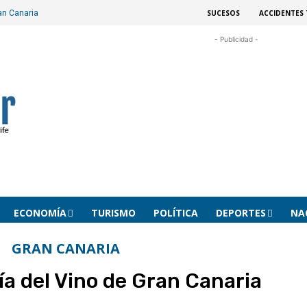
SUCESOS
ACCIDENTES 
ran Canaria
- Publicidad -
ECONOMÍA
TURISMO
POLÍTICA
DEPORTES
NA
GRAN CANARIA
uía del Vino de Gran Canaria