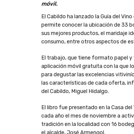
móvil.
El Cabildo ha lanzado la Guía del Vin
permite conocer la ubicación de 33 b
sus mejores productos, el maridaje i
consumo, entre otros aspectos de est
El trabajo, que tiene formato papel 
aplicación móvil gratuita con la que 
para degustar las excelencias vitivin
las características de cada oferta, i
del Cabildo, Miguel Hidalgo.
El libro fue presentado en la Casa de
cada año el mes de noviembre a activi
tradición en la localidad con 16 bode
el alcalde, José Armengol.