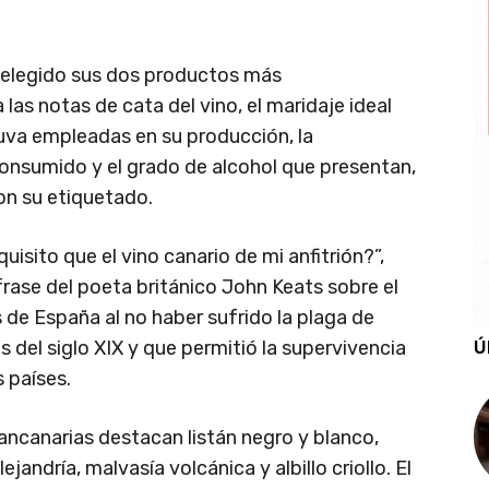
an elegido sus dos productos más
las notas de cata del vino, el maridaje ideal
uva empleadas en su producción, la
nsumido y el grado de alcohol que presentan,
on su etiquetado.
isito que el vino canario de mi anfitrión?”,
frase del poeta británico John Keats sobre el
de España al no haber sufrido la plaga de
es del siglo XIX y que permitió la supervivencia
Ú
 países.
rancanarias destacan listán negro y blanco,
ejandría, malvasía volcánica y albillo criollo. El