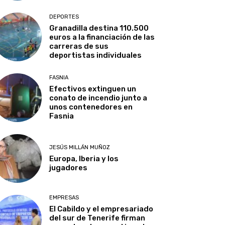
DEPORTES
Granadilla destina 110.500
euros a la financiación de las
carreras de sus
deportistas individuales
FASNIA
Efectivos extinguen un
conato de incendio junto a
unos contenedores en
Fasnia
JESÚS MILLÁN MUÑOZ
Europa, Iberia y los
jugadores
EMPRESAS
El Cabildo y el empresariado
del sur de Tenerife firman