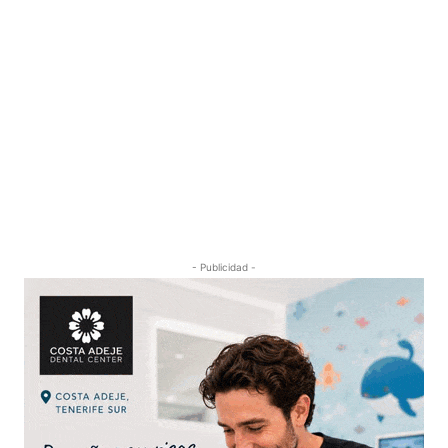
- Publicidad -