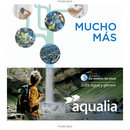
- Publicidad -
- Publicidad -