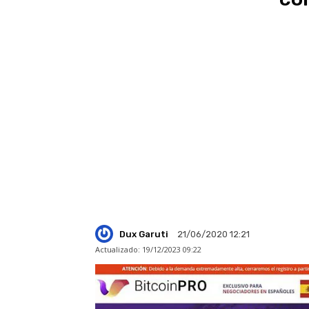
Dux Garuti
21/06/2020 12:21
Actualizado:
19/12/2023 09:22