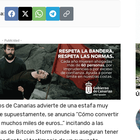
a:
- Publicidad -
Ú
cos de Canarias advierte de una estafa muy
nde supuestamente, se anuncia “Cómo convertir
uchos miles de euros…” incitando a las
cas de Bitcoin Storm donde les aseguran tener