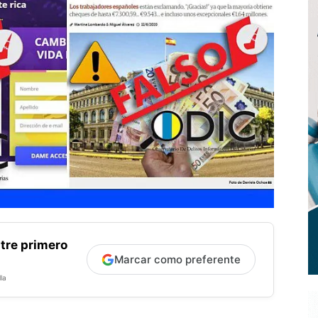
tre primero
Marcar como preferente
la