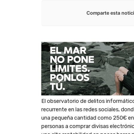
Comparte esta notici
El observatorio de delitos informáti
recurrente en las redes sociales, do
una pequeña cantidad como 250€ en m
personas a comprar divisas electróni