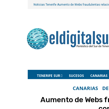
Noticias Tenerife
Aumento de Webs fraudulentas relaci
TENERIFE SUR
SUCESOS
CANARIAS
CANARIAS
DE
Aumento de Webs fr
co