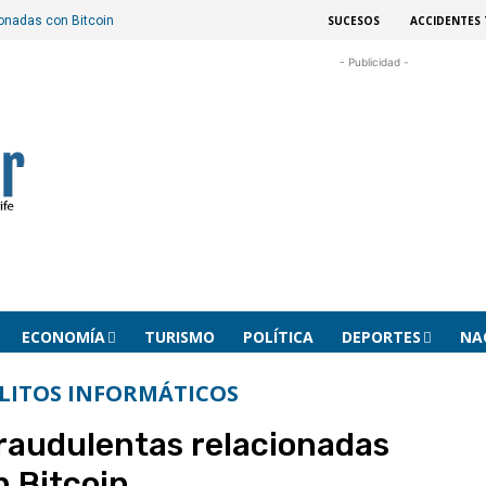
SUCESOS
ACCIDENTES 
onadas con Bitcoin
- Publicidad -
ECONOMÍA
TURISMO
POLÍTICA
DEPORTES
NA
LITOS INFORMÁTICOS
audulentas relacionadas
n Bitcoin