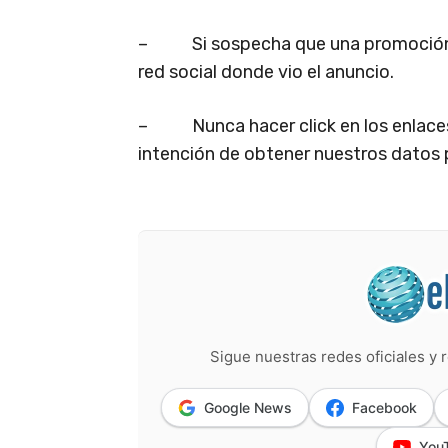
– Si sospecha que una promoción pub
red social donde vio el anuncio.
– Nunca hacer click en los enlaces q
intención de obtener nuestros datos 
Sigue nuestras redes oficiales y r
Google News
Facebook
You