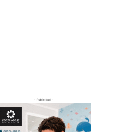
- Publicidad -