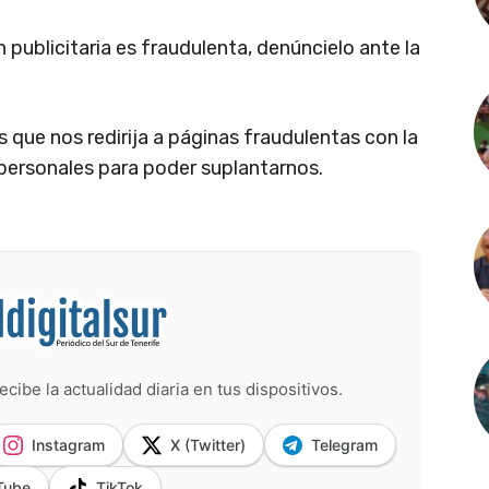
licitaria es fraudulenta, denúncielo ante la
ue nos redirija a páginas fraudulentas con la
personales para poder suplantarnos.
ecibe la actualidad diaria en tus dispositivos.
Instagram
X (Twitter)
Telegram
Tube
TikTok