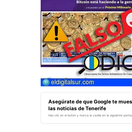
Asegúrate de que Google te mues
las noticias de Tenerife
Haz clic en el botón y marca la casilla en la siguiente pantal