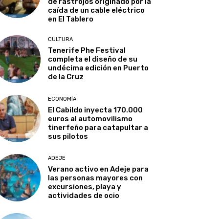
de rastrojos originado por la
caída de un cable eléctrico
en El Tablero
CULTURA
Tenerife Phe Festival
completa el diseño de su
undécima edición en Puerto
de la Cruz
ECONOMÍA
El Cabildo inyecta 170.000
euros al automovilismo
tinerfeño para catapultar a
sus pilotos
ADEJE
Verano activo en Adeje para
las personas mayores con
excursiones, playa y
actividades de ocio