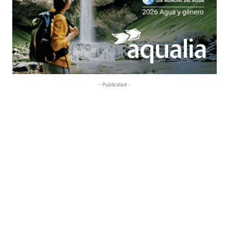
- Publicidad -