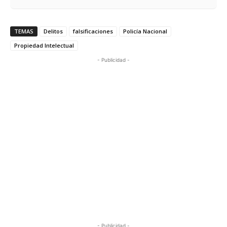
TEMAS
Delitos
falsificaciones
Policía Nacional
Propiedad Intelectual
- Publicidad -
- Publicidad -