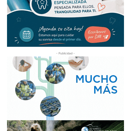
- Publicidad -