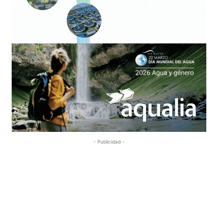
- Publicidad -