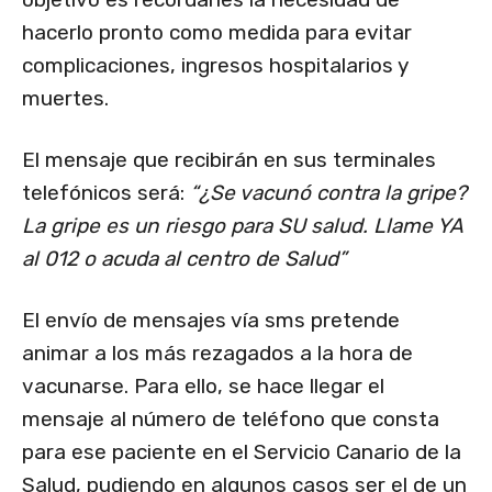
hacerlo pronto como medida para evitar
complicaciones, ingresos hospitalarios y
muertes.
El mensaje que recibirán en sus terminales
telefónicos será:
“¿Se vacunó contra la gripe?
La gripe es un riesgo para SU salud. Llame YA
al 012 o acuda al centro de Salud”
El envío de mensajes vía sms pretende
animar a los más rezagados a la hora de
vacunarse. Para ello, se hace llegar el
mensaje al número de teléfono que consta
para ese paciente en el Servicio Canario de la
Salud, pudiendo en algunos casos ser el de un