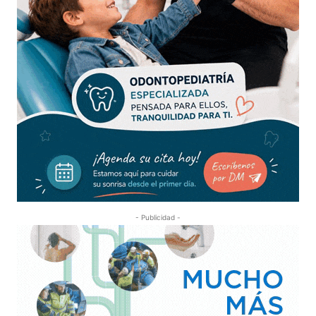
- Publicidad -