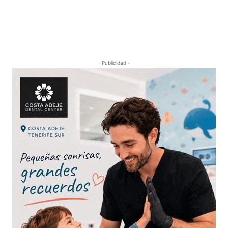
- Publicidad -