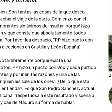
ches y Ucrania.
bien. Son tantas las cosas de la que deseo
char el viaje de la carta. Comienzo con el
norantes sin ánimos de insultar, porqué hizo
eón y que conste que absolutamente todos
a. Por favor lea despacio, “PP hizo pacto con
 elecciones en Castilla y León (España).
otar libremente porque existe una
otos, PP hizo un pacto con Vox y cada partido
ntes y por infinitas razones y una de las
Ú
quién les sale de los ones”. ¿De lo que está
o entienda?. Es que San Pedro Sánchez, actual
 caña irrespetuosa a éste resultado y suena a
 y cae de Maduro su forma de hablar.