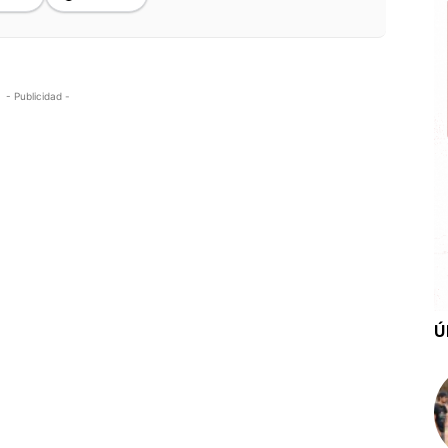
- Publicidad -
Ú