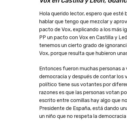
Vox en Castilla y León, Guan
Hola querido lector, espero que esté 
hablar que tengo que mezclar y aprove
pacto de Vox, explicando a los más ig
PP un pacto con Vox en Castilla y L
tenemos un cierto grado de ignoranci
Vox, porque resulta que hubieron unas
Entonces fueron muchas personas a v
democracia y después de contar los v
político tiene sus votantes por difere
razones es que las personas votan por 
escrito entre comillas hay algo que n
Presidente de España, está dando una
un niño que no respeta la democracia