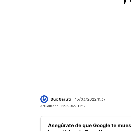
Dux Garuti
13/03/2022 11:37
Actualizado:
13/03/2022 11:37
Asegúrate de que Google te mues