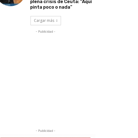
plena crisis de Ceuta: “Aquí
pinta poco o nada”
Cargar más
- Publicidad -
- Publicidad -