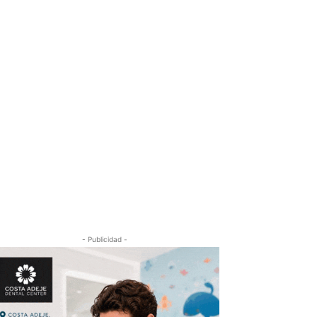
- Publicidad -