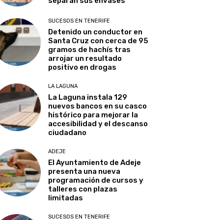
separan sus envases
SUCESOS EN TENERIFE
Detenido un conductor en
Santa Cruz con cerca de 95
gramos de hachís tras
arrojar un resultado
positivo en drogas
LA LAGUNA
La Laguna instala 129
nuevos bancos en su casco
histórico para mejorar la
accesibilidad y el descanso
ciudadano
ADEJE
El Ayuntamiento de Adeje
presenta una nueva
programación de cursos y
talleres con plazas
limitadas
SUCESOS EN TENERIFE