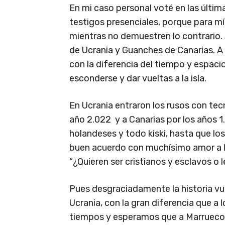
En mi caso personal voté en las últim
testigos presenciales, porque para mí
mientras no demuestren lo contrario. A
de Ucrania y Guanches de Canarias. A
con la diferencia del tiempo y espac
esconderse y dar vueltas a la isla.
En Ucrania entraron los rusos con te
año 2.022 y a Canarias por los años 1
holandeses y todo kiski, hasta que los
buen acuerdo con muchísimo amor a l
“¿Quieren ser cristianos y esclavos o 
Pues desgraciadamente la historia vu
Ucrania, con la gran diferencia que a
tiempos y esperamos que a Marruecos 