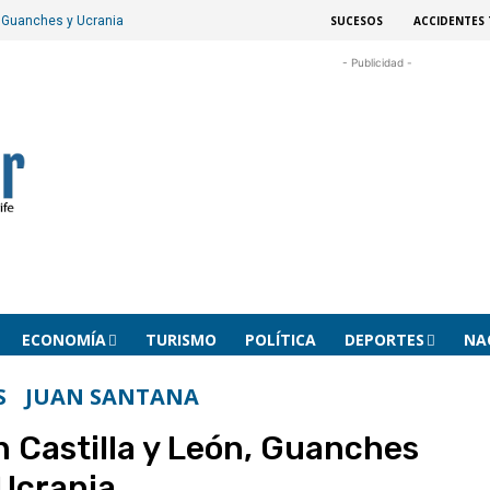
SUCESOS
ACCIDENTES 
, Guanches y Ucrania
- Publicidad -
ECONOMÍA
TURISMO
POLÍTICA
DEPORTES
NA
S
JUAN SANTANA
n Castilla y León, Guanches
 Ucrania