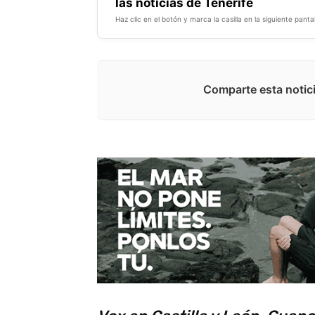
las noticias de Tenerife
Haz clic en el botón y marca la casilla en la siguiente pantal
Comparte esta notici