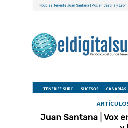
Noticias Tenerife
Juan Santana | Vox en Castilla y León
TENERIFE SUR
SUCESOS
CANARIAS
ARTÍCULO
Juan Santana | Vox e
y