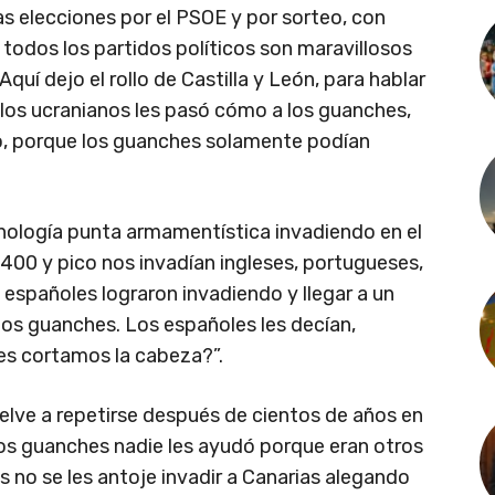
as elecciones por el PSOE y por sorteo, con
 todos los partidos políticos son maravillosos
quí dejo el rollo de Castilla y León, para hablar
 los ucranianos les pasó cómo a los guanches,
io, porque los guanches solamente podían
cnología punta armamentística invadiendo en el
.400 y pico nos invadían ingleses, portugueses,
 españoles lograron invadiendo y llegar a un
os guanches. Los españoles les decían,
les cortamos la cabeza?”.
elve a repetirse después de cientos de años en
 los guanches nadie les ayudó porque eran otros
no se les antoje invadir a Canarias alegando