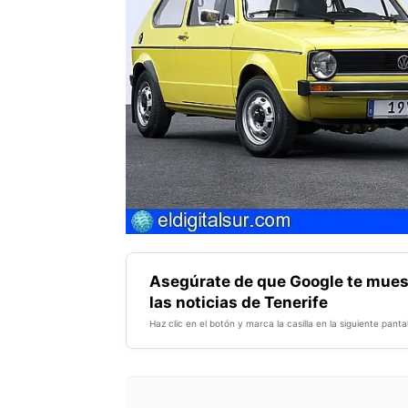
Asegúrate de que Google te mues
las noticias de Tenerife
Haz clic en el botón y marca la casilla en la siguiente pantal