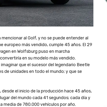
 mencionar al Golf, y no se puede entender al
che europeo más vendido, cumple 45 años. El 29
swagen en Wolfsburg puso en marcha
 convertiría en su modelo más vendido.
imaginar que el sucesor del legendario Beetle
s de unidades en todo el mundo; y que se
esde el inicio de la producción hace 45 años,
 lugar del mundo cada 41 segundos; cada día y
na media de 780.000 vehículos por año.