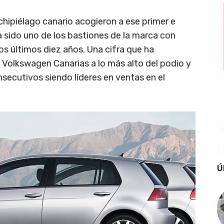
rchipiélago canario acogieron a ese primer e
a sido uno de los bastiones de la marca con
s últimos diez años. Una cifra que ha
 Volkswagen Canarias a lo más alto del podio y
secutivos siendo líderes en ventas en el
Ú