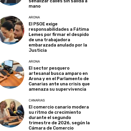
señalizar calles sin salida a
mano
ARONA
El PSOE exige
responsabilidades a Fátima
Lemes por firmar el despido
de una trabajadora
embarazada anulado por la
Justicia
ARONA
El sector pesquero
artesanal busca amparo en
Arona y en el Parlamento de
Canarias ante una crisis que
amenaza su supervivencia
CANARIAS
El comercio canario modera
su ritmo de crecimiento
durante el segundo
trimestre de 2026, según la
Cámara de Comercio