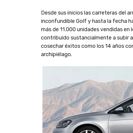
Desde sus inicios las carreteras del a
inconfundible Golf y hasta la fecha h
más de 11.000 unidades vendidas en lo
contribuido sustancialmente a subir a
cosechar éxitos como los 14 años con
archipiélago.