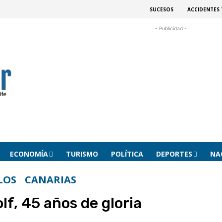
SUCESOS
ACCIDENTES 
- Publicidad -
ECONOMÍA
TURISMO
POLÍTICA
DEPORTES
NA
LOS
CANARIAS
f, 45 años de gloria