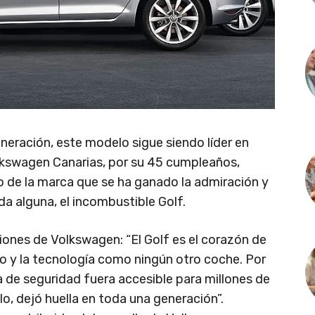
eneración, este modelo sigue siendo líder en
lkswagen Canarias, por su 45 cumpleaños,
o de la marca que se ha ganado la admiración y
uda alguna, el incombustible Golf.
iones de Volkswagen: “El Golf es el corazón de
o y la tecnología como ningún otro coche. Por
ía de seguridad fuera accesible para millones de
lo, dejó huella en toda una generación”.