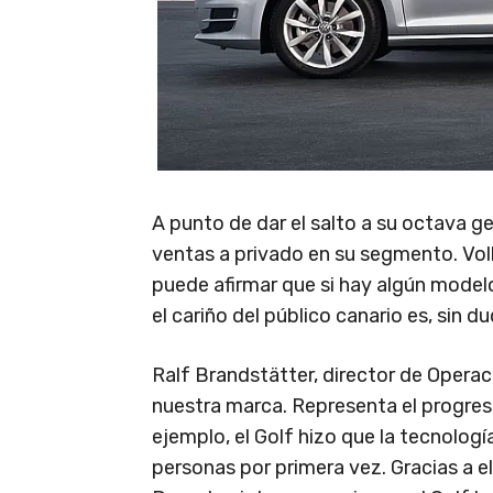
A punto de dar el salto a su octava g
ventas a privado en su segmento. Vo
puede afirmar que si hay algún model
el cariño del público canario es, sin d
Ralf Brandstätter, director de Operac
nuestra marca. Representa el progres
ejemplo, el Golf hizo que la tecnolog
personas por primera vez. Gracias a el