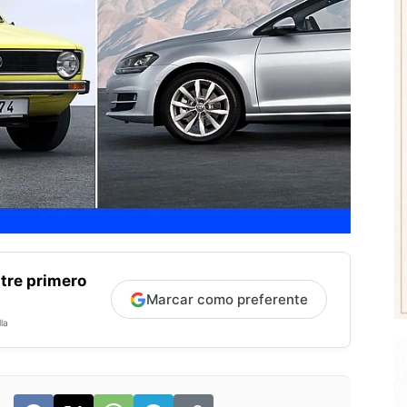
tre primero
Marcar como preferente
la