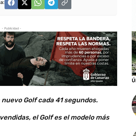
a:
- Publicidad -
Ú
n nuevo Golf cada 41 segundos.
vendidas, el Golf es el modelo más