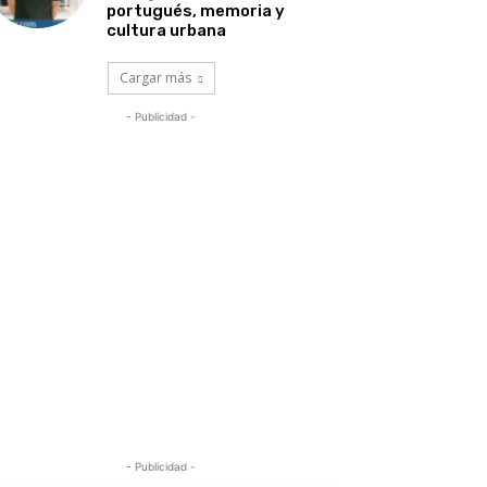
portugués, memoria y
cultura urbana
Cargar más
- Publicidad -
- Publicidad -