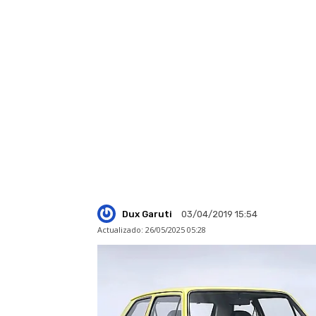
Dux Garuti
03/04/2019 15:54
Actualizado:
26/05/2025 05:28