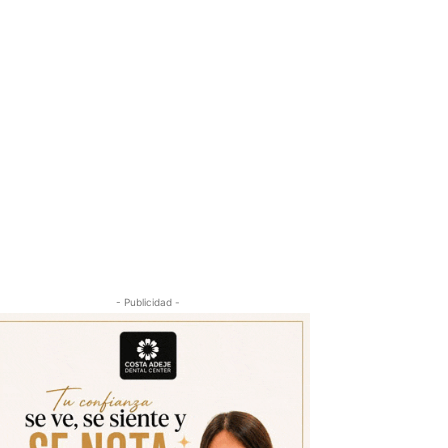
- Publicidad -