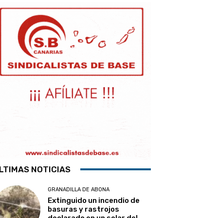
LTIMAS NOTICIAS
GRANADILLA DE ABONA
Extinguido un incendio de
basuras y rastrojos
declarado en un solar del