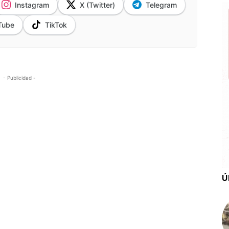
Instagram
X (Twitter)
Telegram
Tube
TikTok
- Publicidad -
Ú