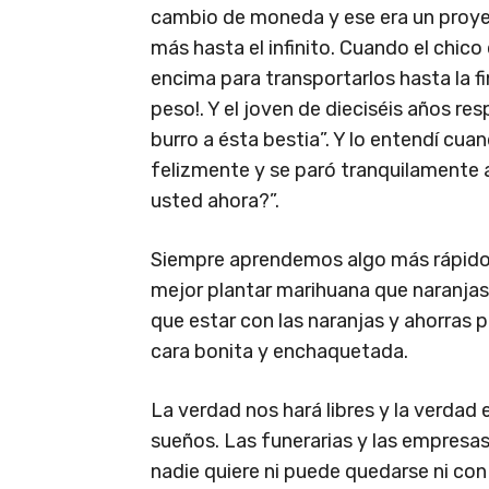
cambio de moneda y ese era un proyec
más hasta el infinito. Cuando el chic
encima para transportarlos hasta la fin
peso!. Y el joven de dieciséis años r
burro a ésta bestia”. Y lo entendí cua
felizmente y se paró tranquilamente a
usted ahora?”.
Siempre aprendemos algo más rápido 
mejor plantar marihuana que naranja
que estar con las naranjas y ahorras
cara bonita y enchaquetada.
La verdad nos hará libres y la verdad 
sueños. Las funerarias y las empres
nadie quiere ni puede quedarse ni con