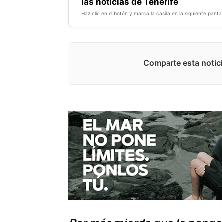
las noticias de Tenerife
Haz clic en el botón y marca la casilla en la siguiente pantal
Comparte esta notici