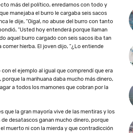
to más del político, enredarnos con todo y
o que manejaba el burro le cargaba seis sacos
ca le dije, “Oiga!, no abuse del burro con tanto
espondió, “Usted hoy entenderá porque llaman
ndo aquel burro cargado con seis sacos iba tan
 comer hierba. El joven dijo, “¿Lo entiende
con el ejemplo al igual que comprendí que era
s, porque la marihuana daba mucho más dinero,
 pagar a todos los mamones que cobran por la
es que la gran mayoría vive de las mentiras y los
as de desatascos ganan mucho dinero, porque
 el muerto ni con la mierda y que contradicción