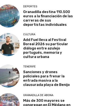
DEPORTES
Granadilla destina 110.500
euros a la financiación de las
carreras de sus
deportistas individuales
CULTURA
Add Fuel lleva al Festival
Boreal 2026 su particular
diálogo entre azulejo
portugués, memoria y
cultura urbana
TENERIFE
Sanciones y drones
policiales para frenar la
entrada masiva a la
clausurada playa de Benijo
GRANADILLA DE ABONA
Más de 300 mayores se
congregan en El Médano en