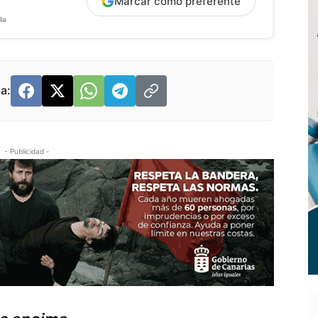
Marcar como preferente
la
a:
- Publicidad -