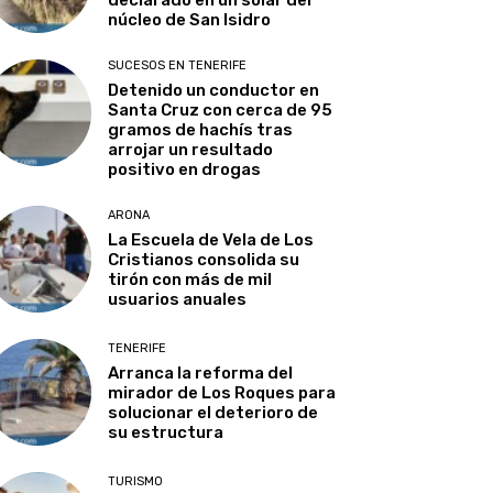
núcleo de San Isidro
SUCESOS EN TENERIFE
Detenido un conductor en
Santa Cruz con cerca de 95
gramos de hachís tras
arrojar un resultado
positivo en drogas
ARONA
La Escuela de Vela de Los
Cristianos consolida su
tirón con más de mil
usuarios anuales
TENERIFE
Arranca la reforma del
mirador de Los Roques para
solucionar el deterioro de
su estructura
TURISMO