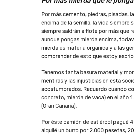
Por más mierda que le pong
Por más cemento, piedras, pisadas, la
encima de la semilla, la vida siempre s
siempre saldrán a flote por más que 
aunque pongas mierda encima, todaví
mierda es materia orgánica y a las ge
comprender de esto que estoy escrib
Tenemos tanta basura material y moral
mentiras y las injusticias en ésta so
acostumbrados. Recuerdo cuando com
concreto, mierda de vaca) en el año 1.
(Gran Canaria).
Por éste camión de estiércol pagué 
alquilé un burro por 2.000 pesetas, 