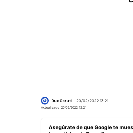
Dux Garuti
20/02/2022 13:21
Actualizado:
20/02/2022 13:21
Asegúrate de que Google te mues