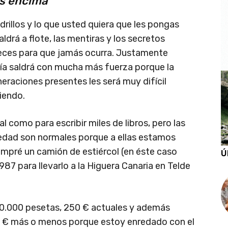
as encima
drillos y lo que usted quiera que les pongas
aldrá a flote, las mentiras y los secretos
reces para que jamás ocurra. Justamente
a saldrá con mucha más fuerza porque la
neraciones presentes les será muy difícil
iendo.
 como para escribir miles de libros, pero las
ciedad son normales porque a ellas estamos
pré un camión de estiércol (en éste caso
Ú
987 para llevarlo a la Higuera Canaria en Telde
40.000 pesetas, 250 € actuales y además
20 € más o menos porque estoy enredado con el