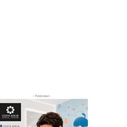
- Publicidad -