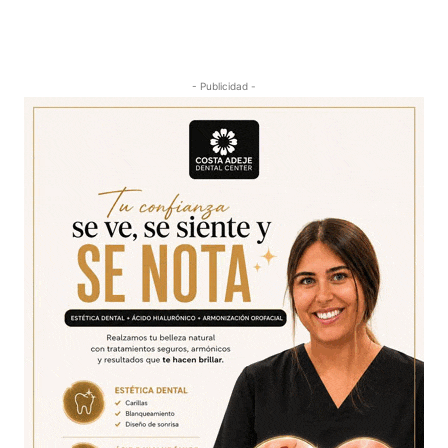
- Publicidad -