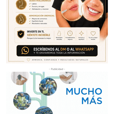
- Publicidad -