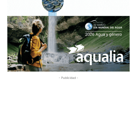
- Publicidad -