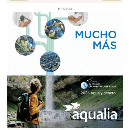
- Publicidad -