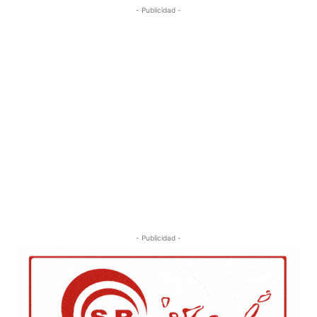
- Publicidad -
- Publicidad -