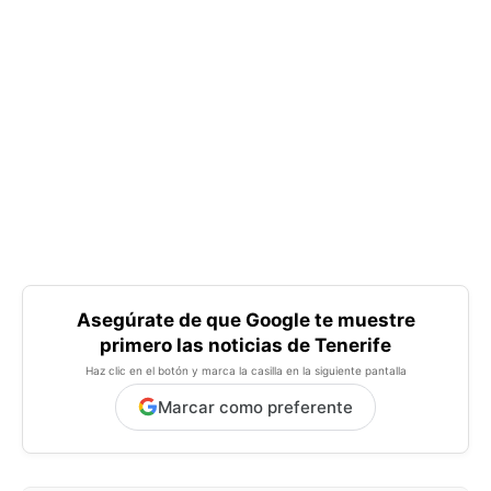
Asegúrate de que Google te muestre
primero las noticias de Tenerife
Haz clic en el botón y marca la casilla en la siguiente pantalla
Marcar como preferente