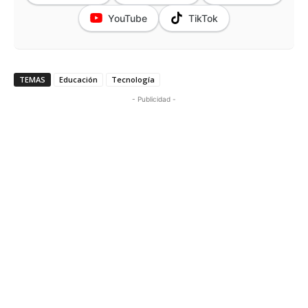
YouTube
TikTok
TEMAS
Educación
Tecnología
- Publicidad -