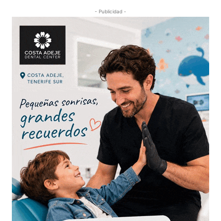
- Publicidad -