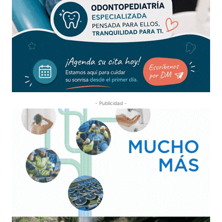
- Publicidad -