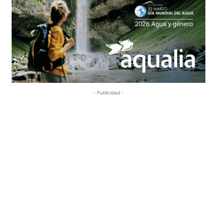
- Publicidad -