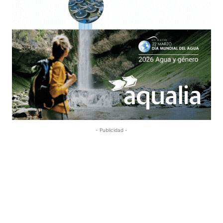
- Publicidad -