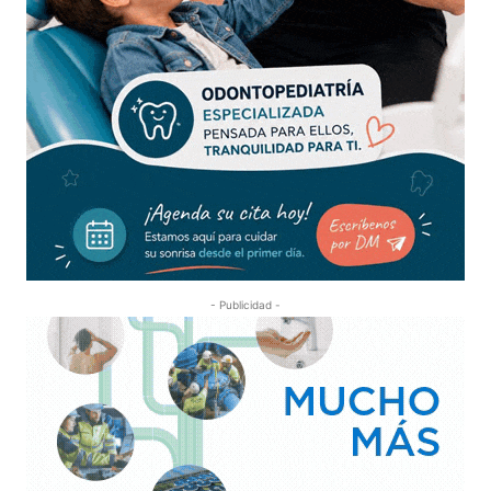
- Publicidad -