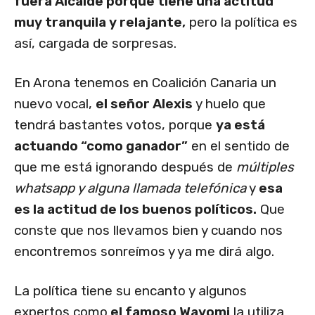
fuera Alcalde porque tiene una actitud
muy tranquila y relajante,
pero la política es
así, cargada de sorpresas.
En Arona tenemos en Coalición Canaria un
nuevo vocal,
el señor Alexis
y huelo que
tendrá bastantes votos, porque
ya está
actuando “como ganador”
en el sentido de
que me está ignorando después de
múltiples
whatsapp y alguna llamada telefónica
y
esa
es la actitud de los buenos políticos.
Que
conste que nos llevamos bien y cuando nos
encontremos sonreímos y ya me dirá algo.
La política tiene su encanto y algunos
expertos como
el famoso Wayomi
la utiliza