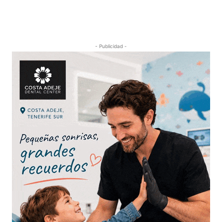
- Publicidad -