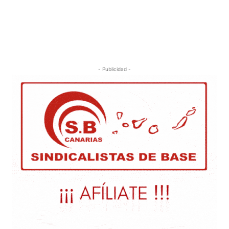
- Publicidad -