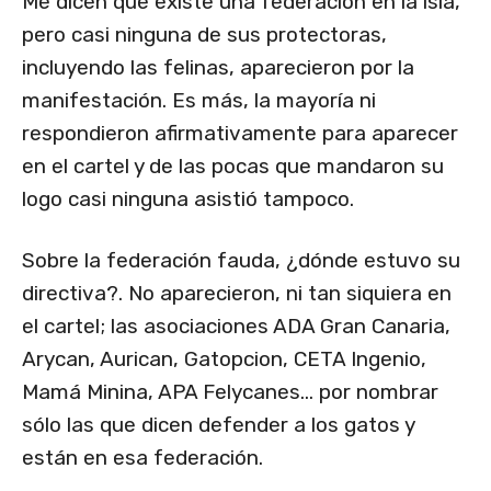
Me dicen que existe una federación en la isla,
pero casi ninguna de sus protectoras,
incluyendo las felinas, aparecieron por la
manifestación. Es más, la mayoría ni
respondieron afirmativamente para aparecer
en el cartel y de las pocas que mandaron su
logo casi ninguna asistió tampoco.
Sobre la federación fauda, ¿dónde estuvo su
directiva?. No aparecieron, ni tan siquiera en
el cartel; las asociaciones ADA Gran Canaria,
Arycan, Aurican, Gatopcion, CETA Ingenio,
Mamá Minina, APA Felycanes… por nombrar
sólo las que dicen defender a los gatos y
están en esa federación.