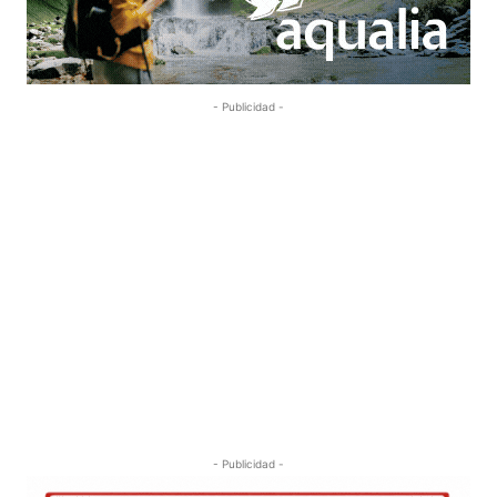
- Publicidad -
- Publicidad -