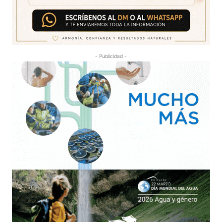
- Publicidad -