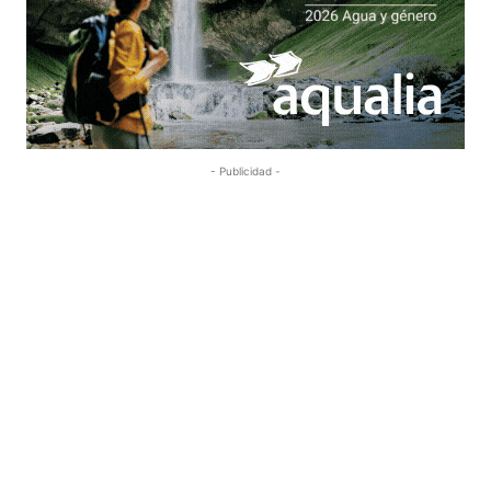
- Publicidad -