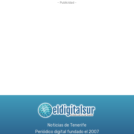
- Publicidad -
Noticias de Tenerife
Periódico digital fundado el 2007