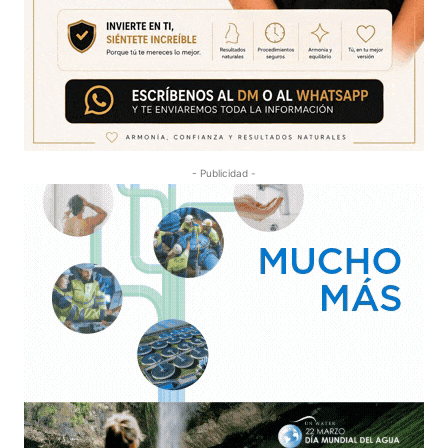
- Publicidad -