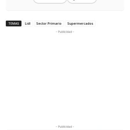
TEMAS
Lidl
Sector Primario
Supermercados
- Publicidad -
- Publicidad -